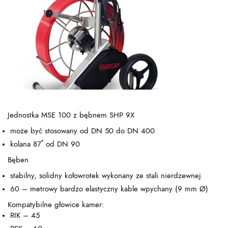
Jednostka MSE 100 z bębnem SHP 9X
może być stosowany od DN 50 do DN 400
kolana 87˚ od DN 90
Bęben
stabilny, solidny kołowrotek wykonany ze stali nierdzewnej
60 – metrowy bardzo elastyczny kable wpychany (9 mm Ø)
Kompatybilne głowice kamer:
RIK – 45