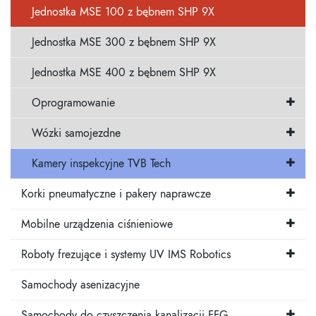
Jednostka MSE 100 z bębnem SHP 9X
Jednostka MSE 300 z bębnem SHP 9X
Jednostka MSE 400 z bębnem SHP 9X
Oprogramowanie
Wózki samojezdne
Kamery inspekcyjne TVB Tech
Korki pneumatyczne i pakery naprawcze
Mobilne urządzenia ciśnieniowe
Roboty frezujące i systemy UV IMS Robotics
Samochody asenizacyjne
Samochody do czyszczenia kanalizacji FFG