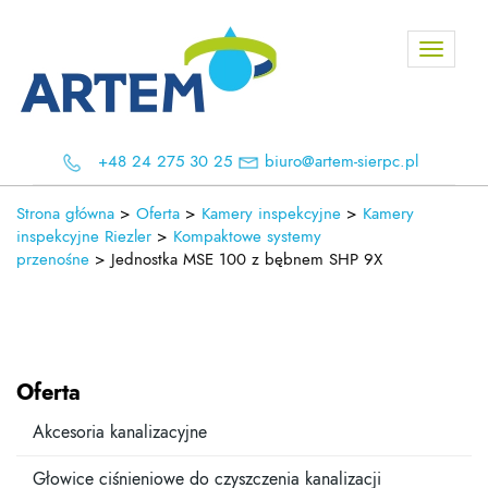
Toggle
navigati
+48 24 275 30 25
biuro@artem-sierpc.pl
Strona główna
>
Oferta
>
Kamery inspekcyjne
>
Kamery
inspekcyjne Riezler
>
Kompaktowe systemy
przenośne
>
Jednostka MSE 100 z bębnem SHP 9X
Oferta
Akcesoria kanalizacyjne
Głowice ciśnieniowe do czyszczenia kanalizacji