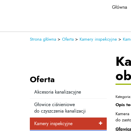
Główna
Strona główna
>
Oferta
>
Kamery inspekcyjne
>
Kam
Ka
ob
Oferta
Akcesoria kanalizacyjne
Kategoria
Głowice ciśnieniowe
Opis te
do czyszczenia kanalizacji
Kamera 
do zast
Kamery inspekcyjne
Głowic