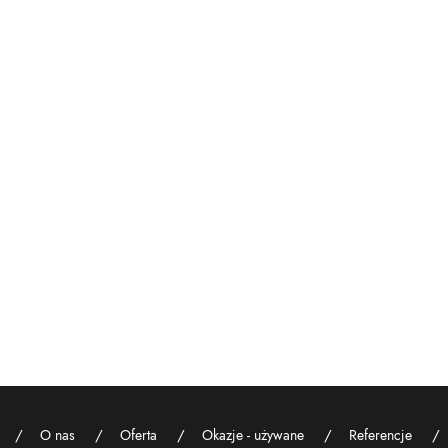
O nas
Oferta
Okazje - używane
Referencje