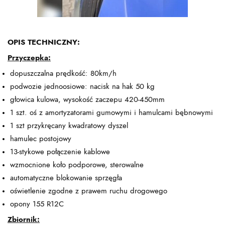
OPIS TECHNICZNY:
Przyczepka:
dopuszczalna prędkość: 80km/h
podwozie jednoosiowe: nacisk na hak 50 kg
głowica kulowa, wysokość zaczepu 420-450mm
1 szt. oś z amortyzatorami gumowymi i hamulcami bębnowymi
1 szt przykręcany kwadratowy dyszel
hamulec postojowy
13-stykowe połączenie kablowe
wzmocnione koło podporowe, sterowalne
automatyczne blokowanie sprzęgła
oświetlenie zgodne z prawem ruchu drogowego
opony 155 R12C
Zbiornik: