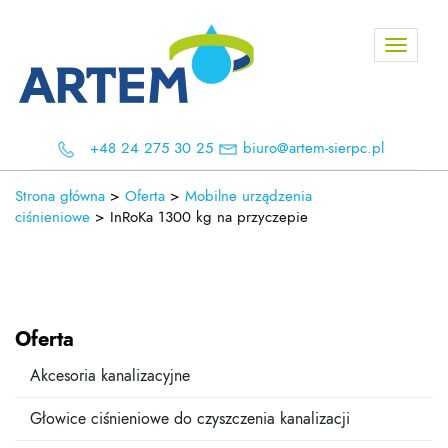
Toggle
navigati
+48 24 275 30 25
biuro@artem-sierpc.pl
Strona główna
>
Oferta
>
Mobilne urządzenia
ciśnieniowe
>
InRoKa 1300 kg na przyczepie
Oferta
Akcesoria kanalizacyjne
Głowice ciśnieniowe do czyszczenia kanalizacji