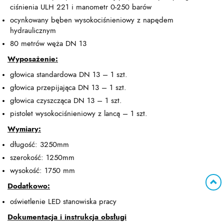
ciśnienia ULH 221 i manometr 0-250 barów
ocynkowany bęben wysokociśnieniowy z napędem
hydraulicznym
80 metrów węża DN 13
Wyposażenie:
głowica standardowa DN 13 – 1 szt.
głowica przepijająca DN 13 – 1 szt.
głowica czyszcząca DN 13 – 1 szt.
pistolet wysokociśnieniowy z lancą – 1 szt.
Wymiary:
długość: 3250mm
szerokość: 1250mm
wysokość: 1750 mm
Dodatkowo:
oświetlenie LED stanowiska pracy
Dokumentacja i instrukcja obsługi