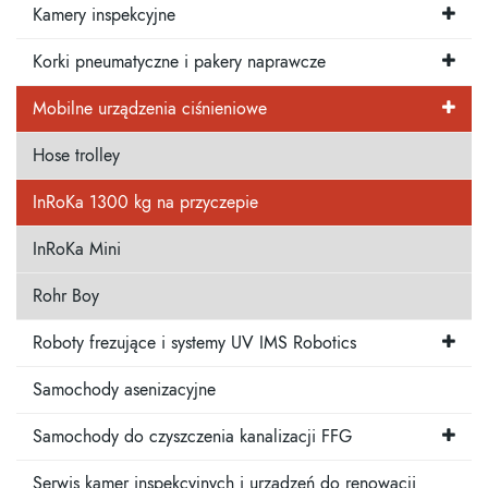
Kamery inspekcyjne
Korki pneumatyczne i pakery naprawcze
Mobilne urządzenia ciśnieniowe
Hose trolley
InRoKa 1300 kg na przyczepie
InRoKa Mini
Rohr Boy
Roboty frezujące i systemy UV IMS Robotics
Samochody asenizacyjne
Samochody do czyszczenia kanalizacji FFG
Serwis kamer inspekcyjnych i urządzeń do renowacji