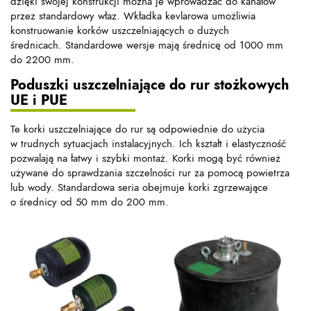
dzięki swojej konstrukcji można je wprowadzać do kanałów
przez standardowy właz. Wkładka kevlarowa umożliwia
konstruowanie korków uszczelniających o dużych
średnicach. Standardowe wersje mają średnicę od 1000 mm
do 2200 mm.
Poduszki uszczelniające do rur stożkowych
UE i PUE
Te korki uszczelniające do rur są odpowiednie do użycia
w trudnych sytuacjach instalacyjnych. Ich kształt i elastyczność
pozwalają na łatwy i szybki montaż. Korki mogą być również
używane do sprawdzania szczelności rur za pomocą powietrza
lub wody. Standardowa seria obejmuje korki zgrzewające
o średnicy od 50 mm do 200 mm.