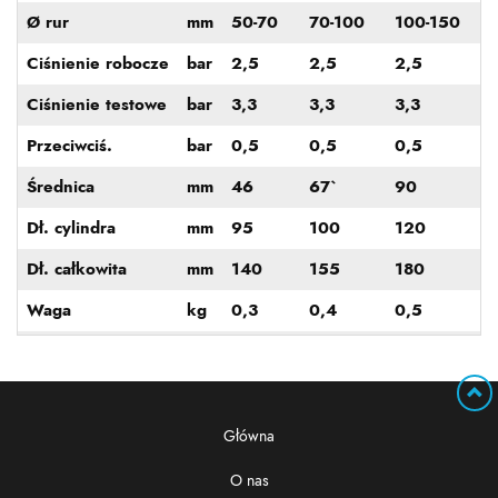
Ø rur
mm
50-70
70-100
100-150
Ciśnienie robocze
bar
2,5
2,5
2,5
Ciśnienie testowe
bar
3,3
3,3
3,3
Przeciwciś.
bar
0,5
0,5
0,5
Średnica
mm
46
67`
90
Dł. cylindra
mm
95
100
120
Dł. całkowita
mm
140
155
180
Waga
kg
0,3
0,4
0,5
Główna
O nas