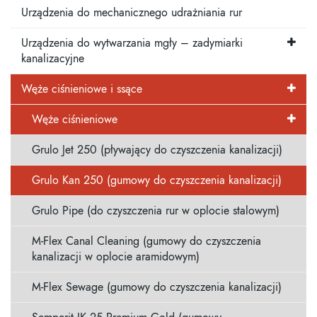
Urządzenia do mechanicznego udrażniania rur
Urządzenia do wytwarzania mgły – zadymiarki
kanalizacyjne
Węże ciśnieniowe i ssące
Węże ciśnieniowe
Grulo Jet 250 (pływający do czyszczenia kanalizacji)
Grulo Kan 250 (gumowy do czyszczenia kanalizacji)
Grulo Pipe (do czyszczenia rur w oplocie stalowym)
M-Flex Canal Cleaning (gumowy do czyszczenia
kanalizacji w oplocie aramidowym)
M-Flex Sewage (gumowy do czyszczenia kanalizacji)