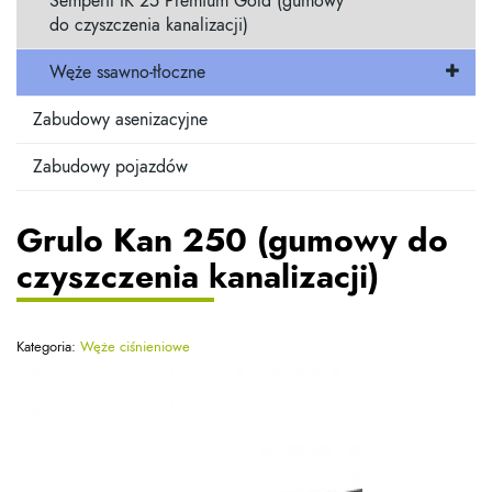
Semperit IK 25 Premium Gold (gumowy
do czyszczenia kanalizacji)
Węże ssawno-tłoczne
Zabudowy asenizacyjne
Zabudowy pojazdów
Grulo Kan 250 (gumowy do
czyszczenia kanalizacji)
Kategoria:
Węże ciśnieniowe