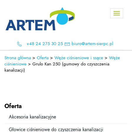
Toggle
navigati
+48 24 275 30 25
biuro@artem-sierpc.pl
Strona główna
>
Oferta
>
Węże ciśnieniowe i ssące
>
Węże
ciśnieniowe
>
Grulo Kan 250 (gumowy do czyszczenia
kanalizacji)
Oferta
Akcesoria kanalizacyjne
Głowice ciśnieniowe do czyszczenia kanalizacji