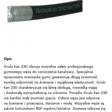
Opis
Grulo Kan 250 oferuje wszystkie zalety profesjonalnego
gumowego węża do czyszczenia kanalizacji. Specjalnie
opracowana mieszanka gumy gwarantuje długą żywotność,
wysoką odporność na ścieranie i wyjątkową elastyczność. Grulo
Kan 250 charakteryzuje się łatwą obsługą, niewielką wagą
i doskonałą wytrzymałością na ciśnienie. Ponadto Grulo Kan 250
ma bardzo mały promień gięcia. Osłona węża jest odporna
na ścieranie i przecięcia, starzenie i wodę. Wszystkie węże są
zakute końcówkami BSP męskim/żeńskim. Dostawa odbywa się