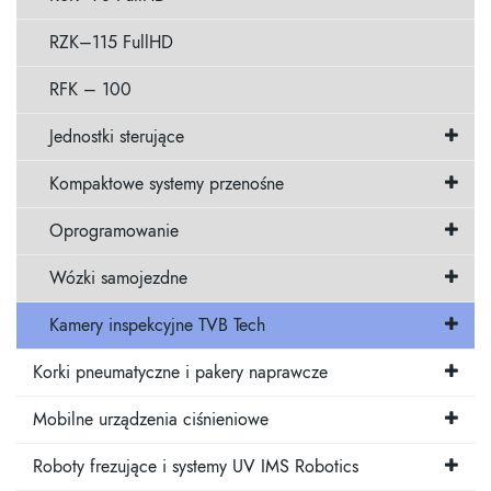
RZK–115 FullHD
RFK – 100
Jednostki sterujące
Kompaktowe systemy przenośne
Oprogramowanie
Wózki samojezdne
Kamery inspekcyjne TVB Tech
Korki pneumatyczne i pakery naprawcze
Mobilne urządzenia ciśnieniowe
Roboty frezujące i systemy UV IMS Robotics