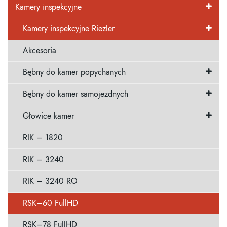
Kamery inspekcyjne
Kamery inspekcyjne Riezler
Akcesoria
Bębny do kamer popychanych
Bębny do kamer samojezdnych
Głowice kamer
RIK – 1820
RIK – 3240
RIK – 3240 RO
RSK–60 FullHD
RSK–78 FullHD